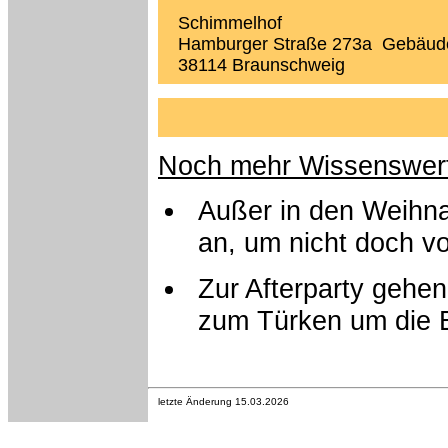
Schimmelhof
Hamburger Straße 273a Gebäude
38114 Braunschweig
Noch mehr Wissenswer
Außer in den Weihnac
an, um nicht doch v
Zur Afterparty gehe
zum Türken um die E
letzte Änderung 15.03.2026