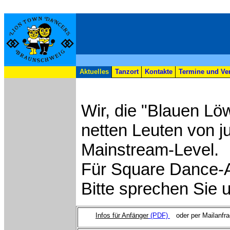
Aktuelles
Tanzort
Kontakte
Termine und Ve
Wir, die "Blauen Lö
netten Leuten von ju
Mainstream-Level.
Für Square Dance-An
Bitte sprechen Sie 
Infos für Anfänger
(PDF)
oder per Mailanf